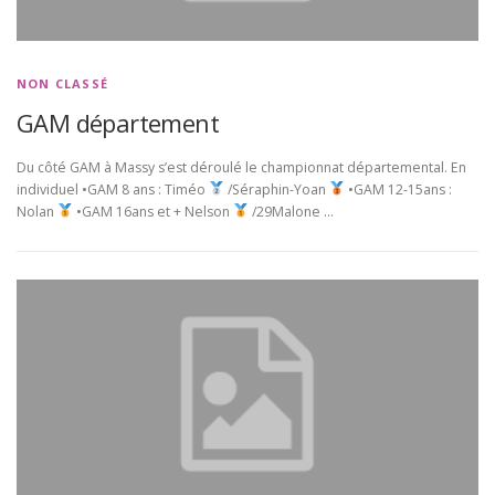
NON CLASSÉ
GAM département
Du côté GAM à Massy s’est déroulé le championnat départemental. En
individuel •GAM 8 ans : Timéo
/Séraphin-Yoan
•GAM 12-15ans :
Nolan
•GAM 16ans et + Nelson
/29Malone …