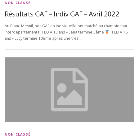
NON CLASSÉ
Résultats GAF – Indiv GAF – Avril 2022
Au Blanc-Mesnil, nos GAF en individuelle ont matché au championnat
Interdépartemental. FED A 13 ans – Léna termine 3ème
FED A 16
ans – Lucy termine 10ème après une très …
NON CLASSÉ