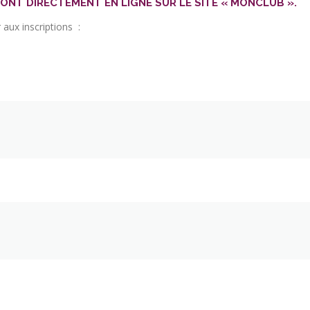
FONT DIRECTEMENT EN LIGNE SUR LE SITE « MONCLUB ».
aux inscriptions :