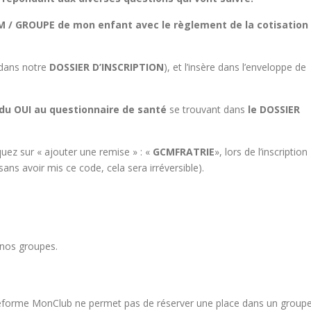
 / GROUPE de mon enfant avec le règlement de la cotisation
 dans notre
DOSSIER D’INSCRIPTION
), et l’insère dans l’enveloppe de
pondu OUI au questionnaire de santé
se trouvant dans
le DOSSIER
quez sur « ajouter une remise » : «
GCMFRATRIE
», lors de l’inscription
sans avoir mis ce code, cela sera irréversible).
nos groupes.
plateforme MonClub ne permet pas de réserver une place dans un group