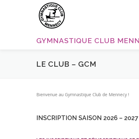
Aller
au
contenu
GYMNASTIQUE CLUB MEN
LE CLUB – GCM
Bienvenue au Gymnastique Club de Mennecy !
INSCRIPTION SAISON 2026 – 202