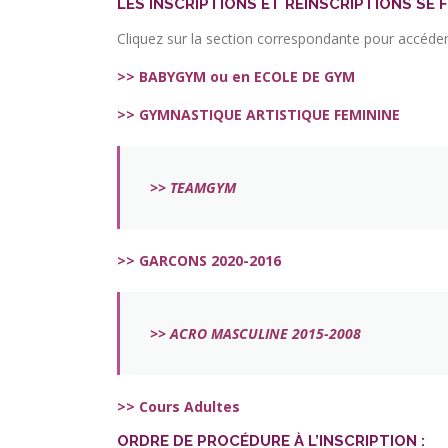
LES INSCRIPTIONS ET RÉINSCRIPTION
S S
E 
Cliquez sur la section correspondante pour accéder 
>>
BABYGYM ou en ECOLE DE GYM
>>
GYMNASTIQUE ARTISTIQUE FEMININE
>>
TEAMGYM
>> GARCONS
2020-2016
>>
ACRO MASCULINE
2015-2008
>> Cours Adultes
ORDRE DE PROCÉDURE À L’INSCRIPTION
: