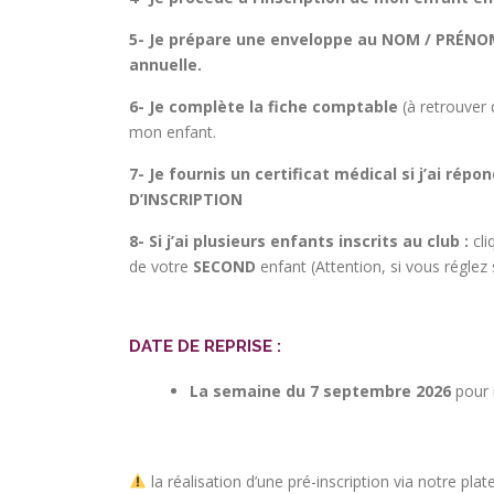
5- Je prépare une enveloppe au NOM / PRÉNOM
annuelle.
6- Je complète la fiche comptable
(à retrouver
mon enfant.
7- Je fournis un certificat médical si j’ai ré
D’INSCRIPTION
8- Si j’ai plusieurs enfants inscrits au club :
cli
de votre
SECOND
enfant (Attention, si vous réglez 
DATE DE REPRISE
:
La semaine du 7 septembre 2026
pour 
la réalisation d’une pré-inscription via notre 