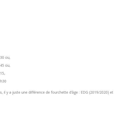
30 ou,
45 ou,
15,
8h30
 il y a juste une différence de fourchette d’âge : EDG (2019/2020) et