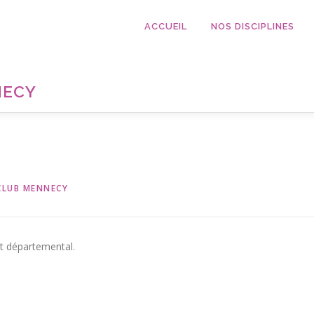
ACCUEIL
NOS DISCIPLINES
NECY
CLUB MENNECY
t départemental.