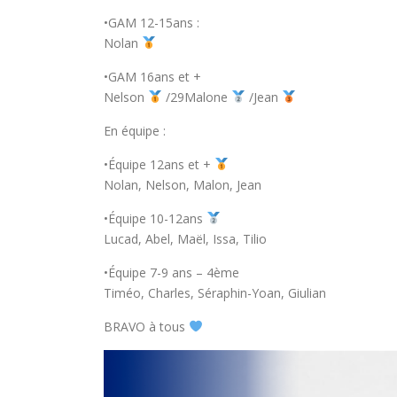
•GAM 12-15ans :
Nolan
•GAM 16ans et +
Nelson
/29Malone
/Jean
En équipe :
•Équipe 12ans et +
Nolan, Nelson, Malon, Jean
•Équipe 10-12ans
Lucad, Abel, Maël, Issa, Tilio
•Équipe 7-9 ans – 4ème
Timéo, Charles, Séraphin-Yoan, Giulian
BRAVO à tous