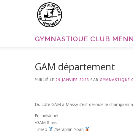
Aller
au
contenu
GYMNASTIQUE CLUB MEN
GAM département
PUBLIÉ LE
29 JANVIER 2023
PAR
GYMNASTIQUE 
Du côté GAM à Massy s’est déroulé le championna
En individuel
•GAM 8 ans :
Timéo
/Séraphin-Yoan