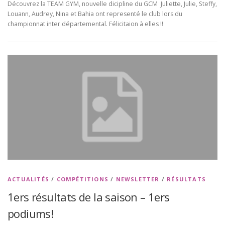
Découvrez la TEAM GYM, nouvelle dicipline du GCM Juliette, Julie, Steffy,
Louann, Audrey, Nina et Bahia ont representé le club lors du
championnat inter départemental. Félicitaion à elles !!
ACTUALITÉS
/
COMPÉTITIONS
/
NEWSLETTER
/
RÉSULTATS
1ers résultats de la saison – 1ers
podiums!