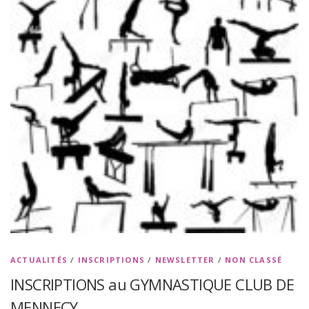
ACTUALITÉS
/
INSCRIPTIONS
/
NEWSLETTER
/
NON CLASSÉ
INSCRIPTIONS au GYMNASTIQUE CLUB DE
MENNECY