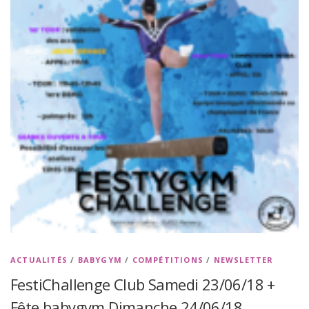
ACTUALITÉS
/
BABYGYM
/
COMPÉTITIONS
/
NEWSLETTER
FestiChallenge Club Samedi 23/06/18 +
Fête babygym Dimanche 24/06/18