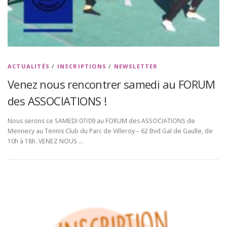
ACTUALITÉS
/
INSCRIPTIONS
/
NEWSLETTER
Venez nous rencontrer samedi au FORUM
des ASSOCIATIONS !
Nous serons ce SAMEDI 07/09 au FORUM des ASSOCIATIONS de
Mennecy au Tennis Club du Parc de Villeroy – 62 Bvd Gal de Gaulle, de
10h à 18h. VENEZ NOUS …