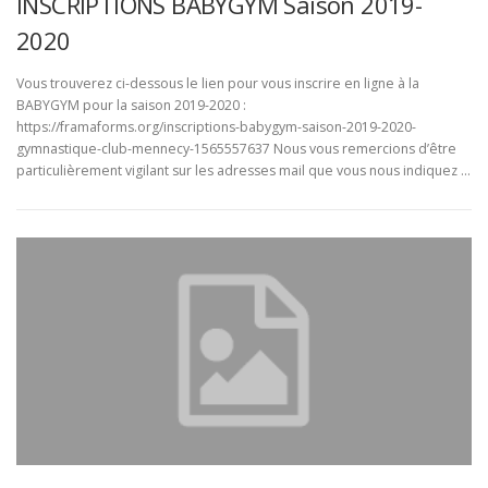
INSCRIPTIONS BABYGYM Saison 2019-
2020
Vous trouverez ci-dessous le lien pour vous inscrire en ligne à la
BABYGYM pour la saison 2019-2020 :
https://framaforms.org/inscriptions-babygym-saison-2019-2020-
gymnastique-club-mennecy-1565557637 Nous vous remercions d’être
particulièrement vigilant sur les adresses mail que vous nous indiquez …