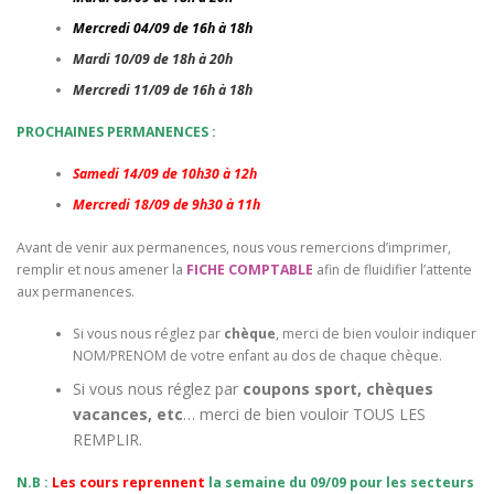
Mercredi 04/09 de 16h à 18h
Mardi 10/09 de 18h à 20h
Mercredi 11/09 de 16h à 18h
PROCHAINES PERMANENCES :
Samedi 14/09 de 10h30 à 12h
Mercredi 18/09 de 9h30 à 11h
Avant de venir aux permanences, nous vous remercions d’imprimer,
remplir et nous amener la
FICHE COMPTABLE
afin de fluidifier l’attente
aux permanences.
Si vous nous réglez par
chèque
, merci de bien vouloir indiquer
NOM/PRENOM de votre enfant au dos de chaque chèque.
Si vous nous réglez par
coupons sport, chèques
vacances, etc
… merci de bien vouloir TOUS LES
REMPLIR.
N.B :
Les cours reprennent
la semaine du
09/09
pour les secteurs