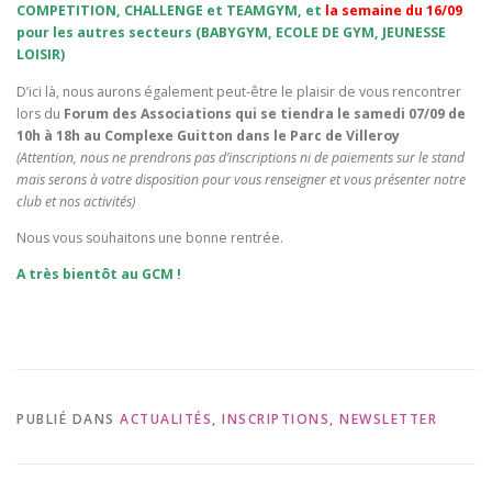
COMPETITION, CHALLENGE et TEAMGYM, et
la semaine du 16/09
pour les autres secteurs (BABYGYM, ECOLE DE GYM, JEUNESSE
LOISIR)
D’ici là, nous aurons également peut-être le plaisir de vous rencontrer
lors du
Forum des Associations qui se tiendra le samedi 07/09 de
10h à 18h au Complexe Guitton dans le Parc de Villeroy
(Attention, nous ne prendrons pas d’inscriptions ni de paiements sur le stand
mais serons à votre disposition pour vous renseigner et vous présenter notre
club et nos activités)
Nous vous souhaitons une bonne rentrée.
A très bientôt au GCM !
PUBLIÉ DANS
ACTUALITÉS
,
INSCRIPTIONS
,
NEWSLETTER