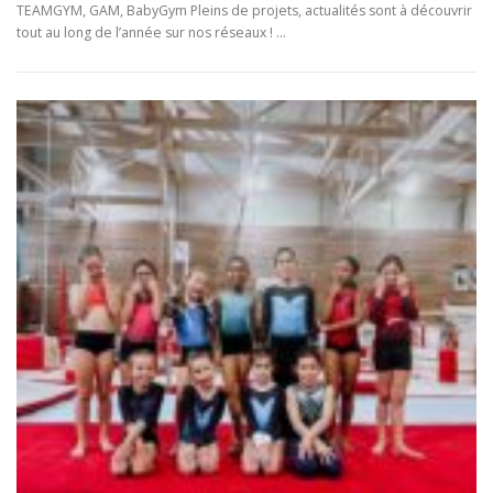
TEAMGYM, GAM, BabyGym Pleins de projets, actualités sont à découvrir
tout au long de l’année sur nos réseaux ! …