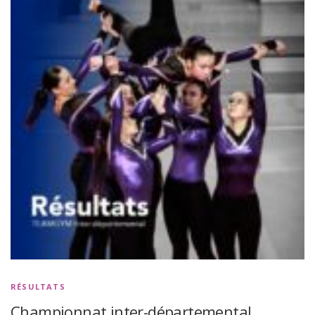
RÉSULTATS
Championnat inter-départemental