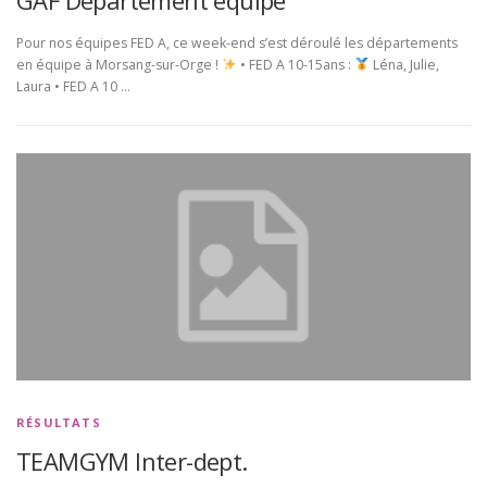
Pour nos équipes FED A, ce week-end s’est déroulé les départements
en équipe à Morsang-sur-Orge !
• FED A 10-15ans :
Léna, Julie,
Laura • FED A 10 …
RÉSULTATS
TEAMGYM Inter-dept.