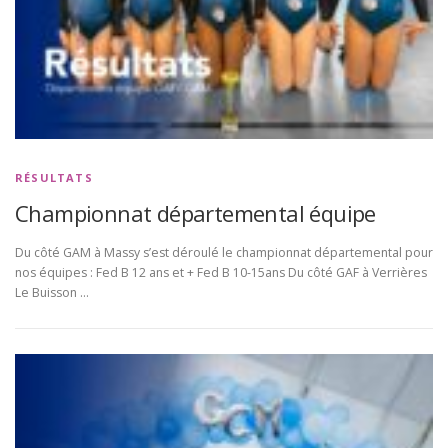
RÉSULTATS
Championnat départemental équipe
Du côté GAM à Massy s’est déroulé le championnat départemental pour
nos équipes : Fed B 12 ans et + Fed B 10-15ans Du côté GAF à Verrières
Le Buisson …