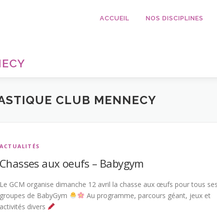
ACCUEIL
NOS DISCIPLINES
NECY
ASTIQUE CLUB MENNECY
ACTUALITÉS
Chasses aux oeufs – Babygym
Le GCM organise dimanche 12 avril la chasse aux œufs pour tous se
groupes de BabyGym
Au programme, parcours géant, jeux et
activités divers