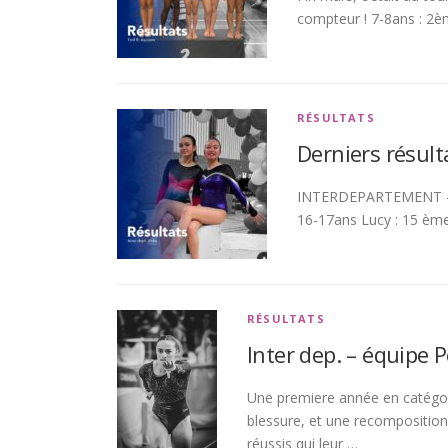
compteur ! 7-8ans : 2èm
RÉSULTATS
Derniers résult
INTERDEPARTEMENT – E
16-17ans Lucy : 15 èm
RÉSULTATS
Inter dep. – équipe 
Une premiere année en catégo
blessure, et une recompositio
réussis qui leur …