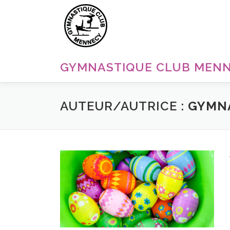
Aller
au
contenu
GYMNASTIQUE CLUB MEN
AUTEUR/AUTRICE :
GYMN