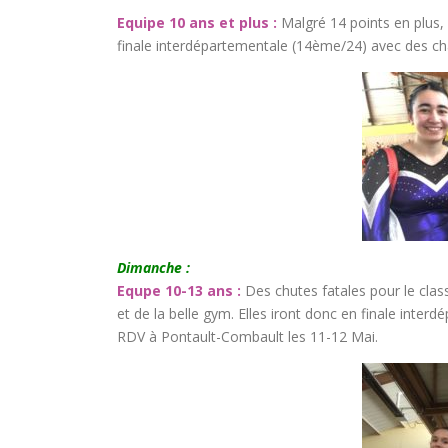
Equipe 10 ans et plus :
Malgré 14 points en plus, c
finale interdépartementale (14ème/24) avec des ch
Dimanche :
Equpe 10-13 ans :
Des chutes fatales pour le cla
et de la belle gym. Elles iront donc en finale inter
RDV à Pontault-Combault les 11-12 Mai.