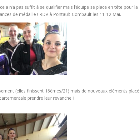
ela n’a pas suffit à se qualifier mais l’équipe se place en tête pour la
ances de médaille ! RDV à Pontault-Combault les 11-12 Mai.
ssement (elles finissent 16èmes/21) mais de nouveaux éléments placé
départementale prendre leur revanche !