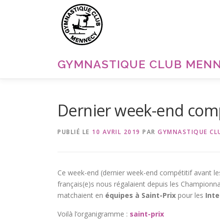
Aller
au
contenu
GYMNASTIQUE CLUB MEN
Dernier week-end compé
PUBLIÉ LE
10 AVRIL 2019
PAR
GYMNASTIQUE CL
Ce week-end (dernier week-end compétitif avant l
français(e)s nous régalaient depuis les Champion
matchaient en
équipes à Saint-Prix
pour les
Inte
Voilà l’organigramme :
saint-prix