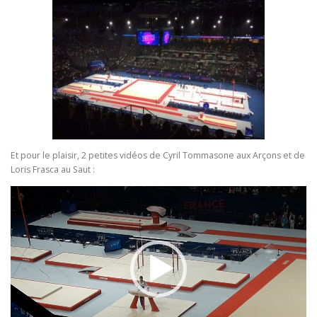
Et pour le plaisir, 2 petites vidéos de Cyril Tommasone aux Arçons et de
Loris Frasca au Saut :
Lecteur
vidéo