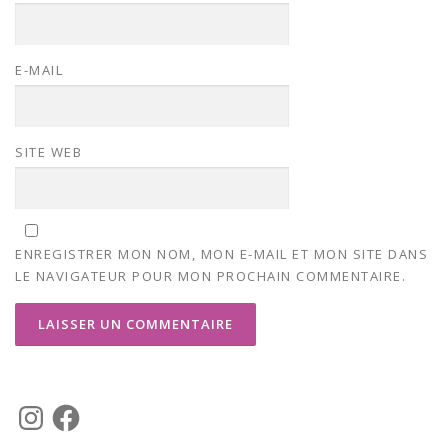
E-MAIL
SITE WEB
ENREGISTRER MON NOM, MON E-MAIL ET MON SITE DANS
LE NAVIGATEUR POUR MON PROCHAIN COMMENTAIRE.
I
F
n
a
s
c