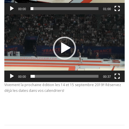
00:00
01:00
Lecteur
vidéo
00:00
00:37
Vivement la prochaine édition les 14 et 15 septembre 2019!! Réservez
déjà les dates dans vos calendriers!