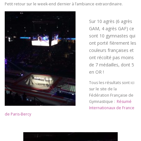
Petit retour sur le week-end dernier à l’ambiance extraordinaire.
Sur 10 agrès (6 agrès
GAM, 4 agrès GAF) ce
sont 10 gymnastes qui
ont porté fièrement les
couleurs françaises et
ont récolté pas moins
de 7 médailles, dont 5
en OR !
Tous les résultats sont ici
sur le site de la
Fédération Française de
Gymnastique :
Résumé
Internationaux de France
de Paris-Bercy