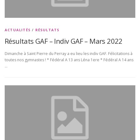
ACTUALITÉS
/
RÉSULTATS
Résultats GAF – Indiv GAF – Mars 2022
Dimanche à Saint Pierre du Perray a eu lieu les indiv GAF. Félicitations à
toutes nos gymnastes ! * Fédéral A 13 ans Léna 1ere * Fédéral A 14 ans
…