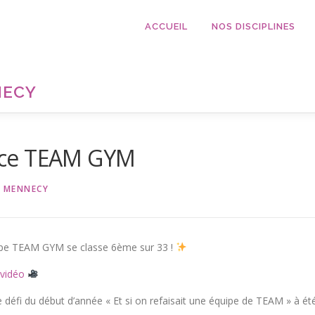
ACCUEIL
NOS DISCIPLINES
NECY
nce TEAM GYM
 MENNECY
ipe TEAM GYM se classe 6ème sur 33 !
 vidéo
e défi du début d’année « Et si on refaisait une équipe de TEAM » à ét