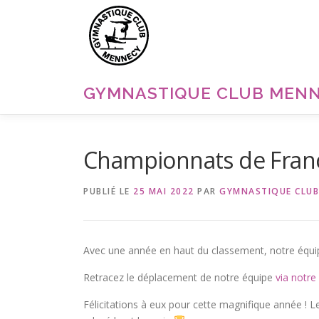
Aller
au
contenu
GYMNASTIQUE CLUB MEN
Championnats de Fra
PUBLIÉ LE
25 MAI 2022
PAR
GYMNASTIQUE CLUB
Avec une année en haut du classement, notre équ
Retracez le déplacement de notre équipe
via notre
Félicitations à eux pour cette magnifique année ! L