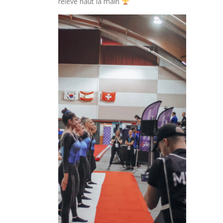
relevé haut la main