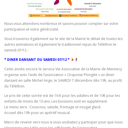
Nous vous attendons nombreux et savons pouvoir compter sur votre
participation et votre générosité.
Vous trouverez également sur le site de la Mairie le détail de toutes les
autres animations et également le traditionnel repas du Téléthon le
samedi 07/12 :
* DINER DANSANT DU SAMEDI 07/12
*
Cette année encore le service Vie Associative de la Mairie de Mennecy
organise avec l’aide de l’association « Orquoise Plongée » un diner
dansant en salle Michel Ange, le SAMEDI 7 décembre dès 19h, au profit
du Téléthon.
Le prix de cette soirée est de 16 € pour les adultes et de 10€ pour les
enfants de moins de 10 ans. Les boissons sont en supplément.
Le menu sera : Couscous, salade, fromage et nougat glacé.
Accueil dès 19h pour un apéritif musical.
Merci de revenir vers nous si vous souhaitez y participer pour que nous
réservions une table pour les adhérents de l’association.