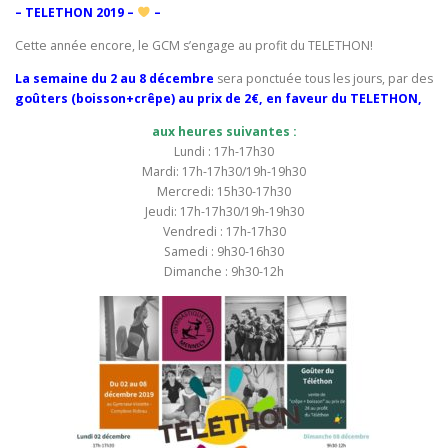
– TELETHON 2019 –
–
Cette année encore, le GCM s’engage au profit du TELETHON!
La semaine du 2 au 8 décembre
sera ponctuée tous les jours, par des
goûters (boisson+crêpe) au prix de 2€, en faveur du TELETHON,
aux heures suivantes :
Lundi : 17h-17h30
Mardi: 17h-17h30/19h-19h30
Mercredi: 15h30-17h30
Jeudi: 17h-17h30/19h-19h30
Vendredi : 17h-17h30
Samedi : 9h30-16h30
Dimanche : 9h30-12h