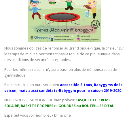
Nous sommes obligés de renoncer au grand pique-nique, la chaleur sur
le temps de midi ne permettant pas la tenue de ce pique-nique dans
des conditions de sécurité acceptables.
Pour les mêmes raisons, n’y aura pas non plus de démonstration de
gymnastique.
Par contre, le parcours sera bien
accessible à tous
,
Babygyms de la
saison, mais aussi candidats-Babygym pour la saison 2019-2020.
NOUS VOUS REMERCIONS DE bien prévoir
CASQUETTE
,
CREME
SOLAIRE
,
BASKETS
PROPRES
et
GOURDES ou BOUTEILLES D’EAU
.
Espérant vous voir nombreux Dimanche !