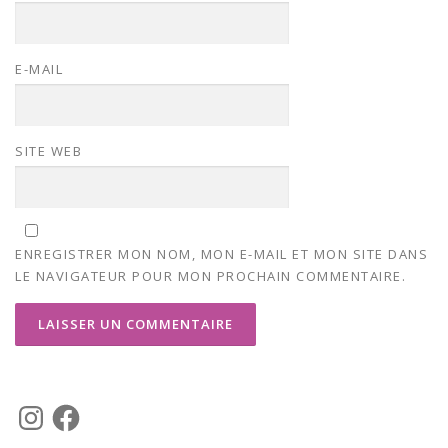
E-MAIL
SITE WEB
ENREGISTRER MON NOM, MON E-MAIL ET MON SITE DANS
LE NAVIGATEUR POUR MON PROCHAIN COMMENTAIRE.
I
F
n
a
s
c