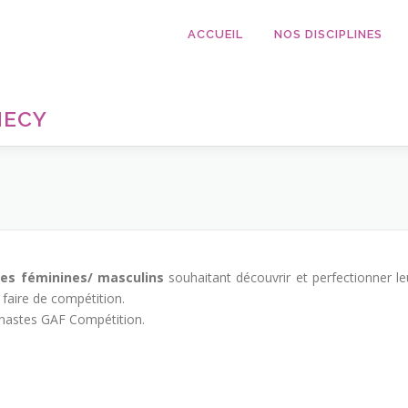
ACCUEIL
NOS DISCIPLINES
NECY
es féminines/ masculins
souhaitant découvrir et perfectionner le
faire de compétition.
mnastes GAF Compétition.