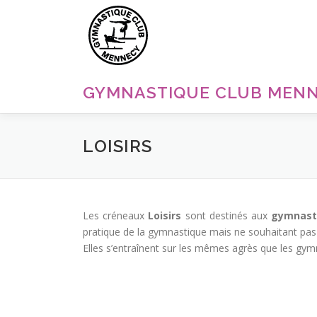
Aller
au
contenu
GYMNASTIQUE CLUB MEN
LOISIRS
Les créneaux
Loisirs
sont destinés aux
gymnast
pratique de la gymnastique mais ne souhaitant pas 
Elles s’entraînent sur les mêmes agrès que les gy