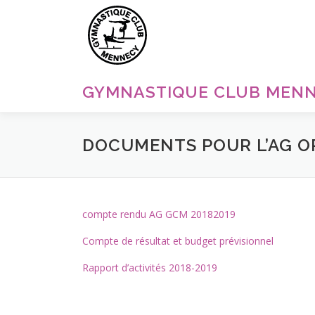
Aller
au
contenu
GYMNASTIQUE CLUB MEN
DOCUMENTS POUR L’AG OR
compte rendu AG GCM 20182019
Compte de résultat et budget prévisionnel
Rapport d’activités 2018-2019